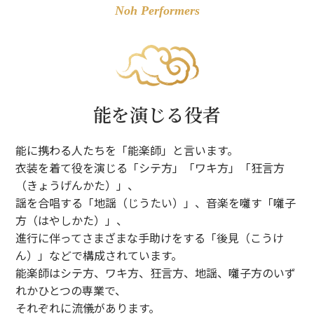
Noh Performers
能を演じる役者
能に携わる人たちを「能楽師」と言います。
衣装を着て役を演じる「シテ方」「ワキ方」「狂言方
（きょうげんかた）」、
謡を合唱する「地謡（じうたい）」、音楽を囃す「囃子
方（はやしかた）」、
進行に伴ってさまざまな手助けをする「後見（こうけ
ん）」などで構成されています。
能楽師はシテ方、ワキ方、狂言方、地謡、囃子方のいず
れかひとつの専業で、
それぞれに流儀があります。