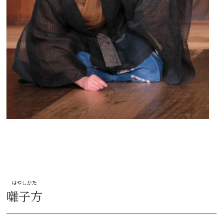
はやしかた
囃子方