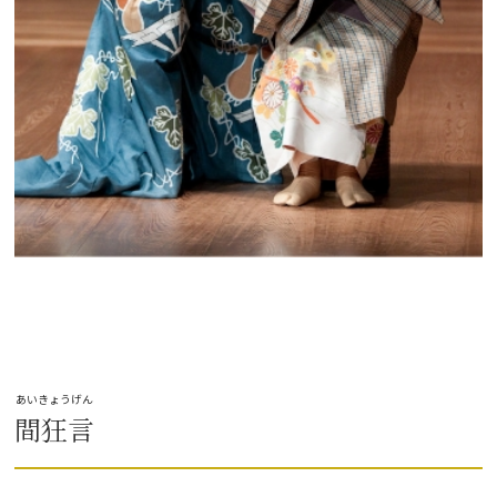
あいきょうげん
間狂言