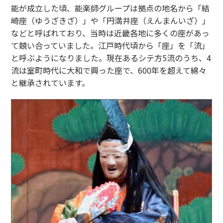
能が成立した頃、能楽師グループは拠点の地名から「結
崎座（ゆうざきざ）」や「円満井座（えんまんいざ）」
などと呼ばれており、当時は近畿各地に多くの座があっ
て競い合っていました。江戸時代頃から「座」を「流」
と呼ぶようになりました。現在あるシテ方5流のうち、4
流は室町時代に大和で興った座で、600年を超えて綿々
と継承されています。