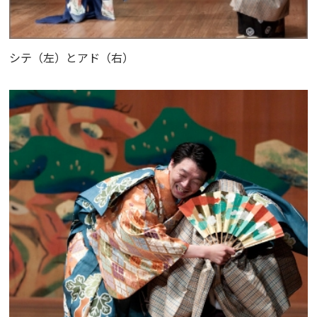
シテ（左）とアド（右）