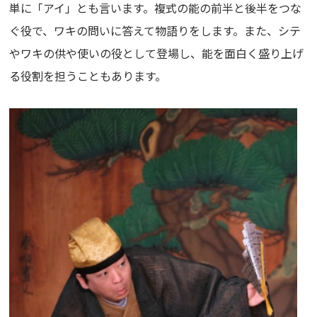
単に「アイ」とも言います。複式の能の前半と後半をつな
ぐ役で、ワキの問いに答えて物語りをします。また、シテ
やワキの供や使いの役として登場し、能を面白く盛り上げ
る役割を担うこともあります。