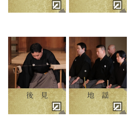
後 見
地 謡