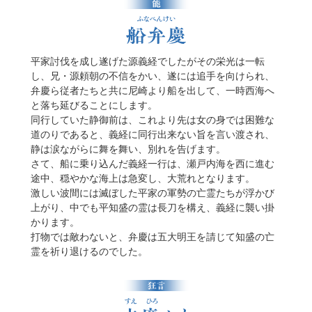
平家討伐を成し遂げた源義経でしたがその栄光は一転
末廣とは扇のこと。主人に都へ行って末廣を買い求めて
天下泰平、国土安穏、五穀豊穣を祈る、古代からの祝祭
し、兄・源頼朝の不信をかい、遂には追手を向けられ、
くるように言いつけられた太郎冠者は、細部の注文は聞
儀礼の演目。「能にして、能にあらず」と言われる。通
弁慶ら従者たちと共に尼崎より船を出して、一時西海へ
いたものの、末廣とは何かを知らないまま都へと向かい
常の能とは違って全く物語性は無く、平和を祈るもので
と落ち延びることにします。
ます。
す。
同行していた静御前は、これより先は女の身では困難な
都まで辿り着いたところ、末廣とはどんなものでどこに
白い翁の荘厳な祈り、千歳の颯爽たる舞、黒い翁の躍動
道のりであると、義経に同行出来ない旨を言い渡され、
売っているものかを聞きそびれた事に気づき困り果てま
感溢れる舞で一年の無事・豊年を祝福するものでありま
静は涙ながらに舞を舞い、別れを告げます。
すが、都では色々な物を売り声で行商しているのを見
す。特に正月の公演に演じられることが多く、新しい年
さて、船に乗り込んだ義経一行は、瀬戸内海を西に進む
て、大きな声で呼び求めました。
を祝います。
途中、穏やかな海上は急変し、大荒れとなります。
激しい波間には滅ぼした平家の軍勢の亡霊たちが浮かび
上がり、中でも平知盛の霊は長刀を構え、義経に襲い掛
かります。
打物では敵わないと、弁慶は五大明王を請じて知盛の亡
霊を祈り退けるのでした。
春のうららかな駿河国（現・静岡県）美保の松原。
恵心僧都（ワキ）が、神代の古跡を拝もうと日向国・鵜
富士山を眺めつつ漁夫・白龍は漁を終えて早朝の松原へ
戸の岩屋へと赴きます。
と帰ってきました。ふと不思議な雰囲気を感じた白龍が
折しも２人の海女少女（シテ・ツレ）が来合せ、そこに
辺りを見ると、松の木に美しい衣が掛かっていました。
建っている鵜の羽を半分葺き残した仮屋（産屋）の謂れ