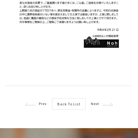
Prev
Next
Back To List