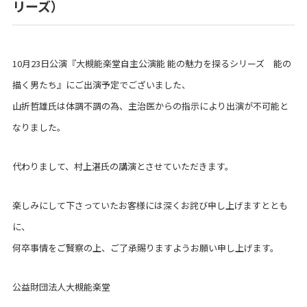
リーズ）
10月23日公演『大槻能楽堂自主公演能 能の魅力を探るシリーズ 能の
描く男たち』にご出演予定でございました、
山折哲雄氏は体調不調の為、主治医からの指示により出演が不可能と
なりました。
代わりまして、村上湛氏の講演とさせていただきます。
楽しみにして下さっていたお客様には深くお詫び申し上げますととも
に、
何卒事情をご賢察の上、ご了承賜りますようお願い申し上げます。
公益財団法人大槻能楽堂