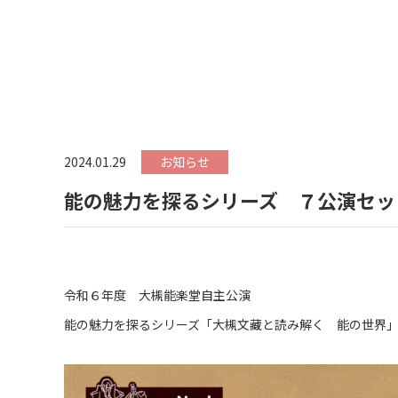
2024.01.29
お知らせ
能の魅力を探るシリーズ ７公演セッ
令和６年度 大槻能楽堂自主公演
能の魅力を探るシリーズ「大槻文藏と読み解く 能の世界