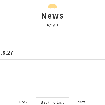
News
お知らせ
8.27
Prev
Next
Back To List